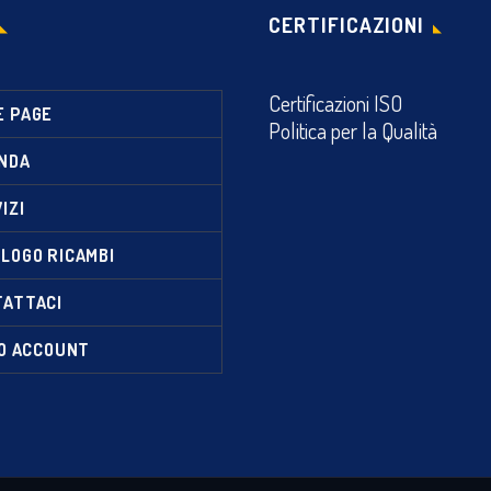
CERTIFICAZIONI
Certificazioni ISO
E PAGE
Politica per la Qualità
NDA
IZI
LOGO RICAMBI
TATTACI
IO ACCOUNT