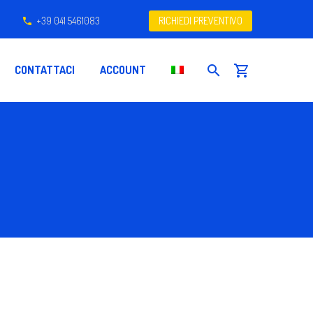
+39 041 5461083
RICHIEDI PREVENTIVO
CONTATTACI
ACCOUNT