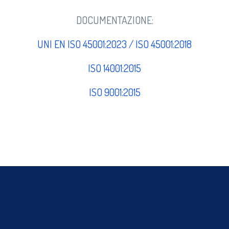
DOCUMENTAZIONE:
UNI EN ISO 45001:2023 / ISO 45001:2018
ISO 14001:2015
ISO 9001:2015