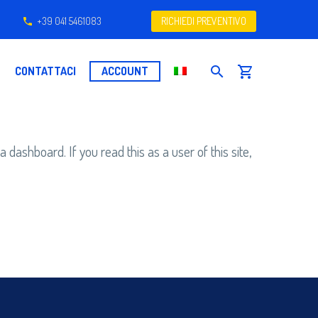
+39 041 5461083
RICHIEDI PREVENTIVO
CONTATTACI
ACCOUNT
dashboard. If you read this as a user of this site,