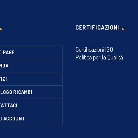
CERTIFICAZIONI
Certificazioni ISO
E PAGE
Politica per la Qualità
NDA
IZI
LOGO RICAMBI
TATTACI
IO ACCOUNT