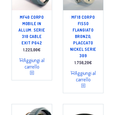
MF40 CORPO
MF18 CORPO
MOBILE IN
FISSO
ALLUM. SERIE
FLANGIATO
310 CABLE
BRONZO,
EXIT PG42
PLACCATO
NICKEL SERIE
1.225,00
€
309
Aggiungi al
1.756,20
€
carrello
Aggiungi al
carrello