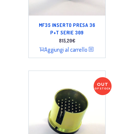
MF35 INSERTO PRESA 36
P+T SERIE 309
815,20
€
Aggiungi al carrello
OUT
OF STOCK