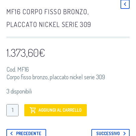
MF16 CORPO FISSO BRONZO,
PLACCATO NICKEL SERIE 309
1.373,60
€
Cod. MF16
Corpo fisso bronzo, placcato nickel serie 309
3 disponibili
MF16
AGGIUNGI AL CARRELLO
Corpo
fisso
bronzo,
PRECEDENTE
SUCCESSIVO