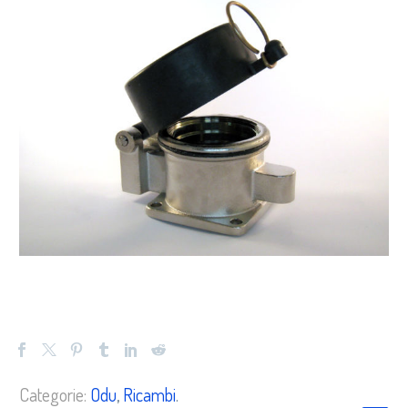
Categorie:
Odu
,
Ricambi
.