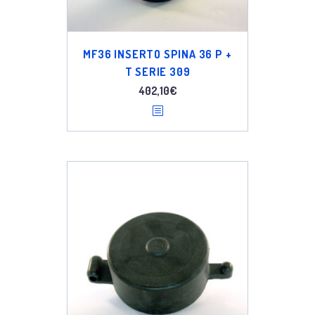
MF36 INSERTO SPINA 36 P +
T SERIE 309
402,10
€