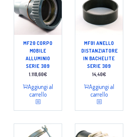
MF20 CORPO
MF01 ANELLO
MOBILE
DISTANZIATORE
ALLUMINIO
IN BACHELITE
SERIE 309
SERIE 309
1.118,60
€
14,40
€
Aggiungi al
Aggiungi al
carrello
carrello