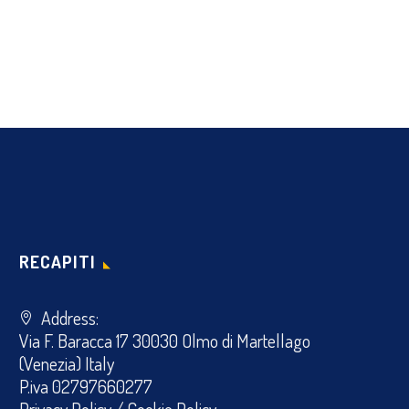
RECAPITI
Address:
Via F. Baracca 17 30030 Olmo di Martellago
(Venezia) Italy
P.iva 02797660277
Privacy Policy
/
Cookie Policy