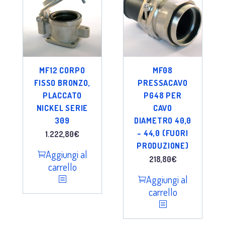
MF12 CORPO
MF08
FISSO BRONZO,
PRESSACAVO
PLACCATO
PG48 PER
NICKEL SERIE
CAVO
309
DIAMETRO 40,0
– 44,0 (FUORI
1.222,80
€
PRODUZIONE)
Aggiungi al
218,80
€
carrello
Aggiungi al
carrello