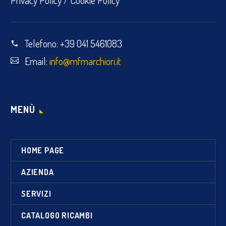
Telefono:
+39 041 5461083
Email:
info@mfmarchiori.it
MENÙ
HOME PAGE
AZIENDA
SERVIZI
CATALOGO RICAMBI