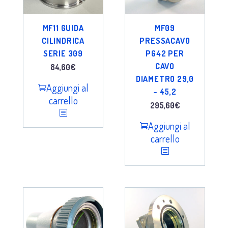
MF11 GUIDA
MF09
CILINDRICA
PRESSACAVO
SERIE 309
PG42 PER
CAVO
84,60
€
DIAMETRO 29,0
Aggiungi al
– 45,2
carrello
295,60
€
Aggiungi al
carrello