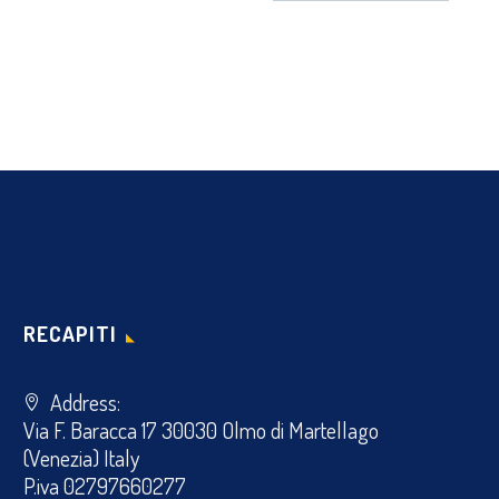
RECAPITI
Address:
Via F. Baracca 17 30030 Olmo di Martellago
(Venezia) Italy
P.iva 02797660277