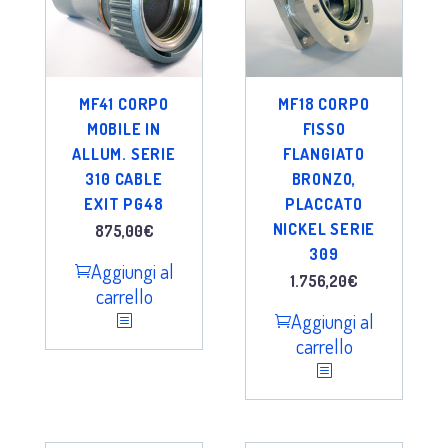
MF41 CORPO
MF18 CORPO
MOBILE IN
FISSO
ALLUM. SERIE
FLANGIATO
310 CABLE
BRONZO,
EXIT PG48
PLACCATO
NICKEL SERIE
875,00
€
309
Aggiungi al
1.756,20
€
carrello
Aggiungi al
carrello