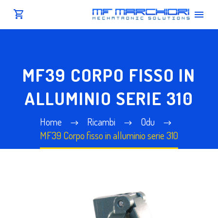
MF39 CORPO FISSO IN
ALLUMINIO SERIE 310
Home
Ricambi
Odu
MF39 Corpo fisso in alluminio serie 310