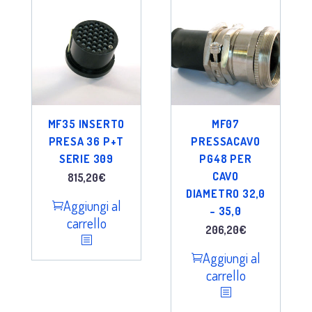
MF35 INSERTO
MF07
PRESA 36 P+T
PRESSACAVO
SERIE 309
PG48 PER
CAVO
815,20
€
DIAMETRO 32,0
Aggiungi al
– 35,0
carrello
206,20
€
Aggiungi al
carrello