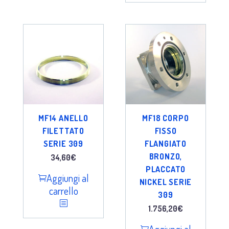
MF14 ANELLO
MF18 CORPO
FILETTATO
FISSO
SERIE 309
FLANGIATO
BRONZO,
34,60
€
PLACCATO
Aggiungi al
NICKEL SERIE
carrello
309
1.756,20
€