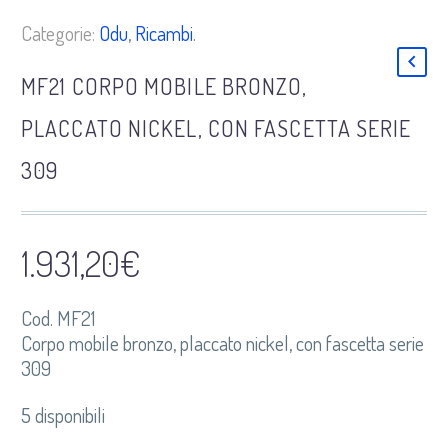
Categorie:
Odu
,
Ricambi
.
MF21 CORPO MOBILE BRONZO,
PLACCATO NICKEL, CON FASCETTA SERIE
309
1.931,20
€
Cod. MF21
Corpo mobile bronzo, placcato nickel, con fascetta serie
309
5 disponibili