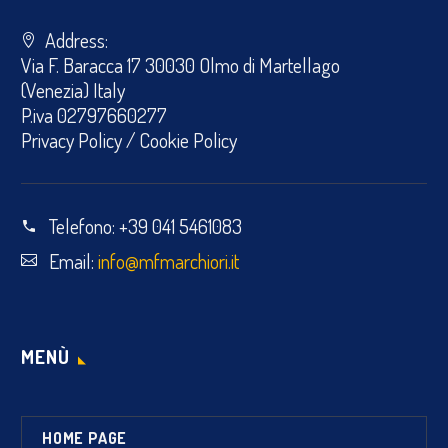
Address:
Via F. Baracca 17 30030 Olmo di Martellago
(Venezia) Italy
P.iva 02797660277
Privacy Policy
/
Cookie Policy
Telefono:
+39 041 5461083
Email:
info@mfmarchiori.it
MENÙ
HOME PAGE