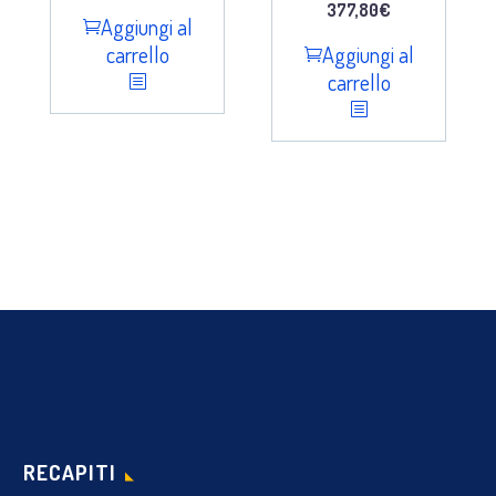
377,80
€
Aggiungi al
carrello
Aggiungi al
carrello
RECAPITI