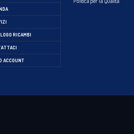
Politica per la Qualità
NDA
IZI
LOGO RICAMBI
TATTACI
IO ACCOUNT