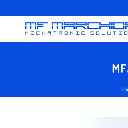
MF
Ho