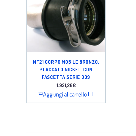
MF21 CORPO MOBILE BRONZO,
PLACCATO NICKEL, CON
FASCETTA SERIE 309
1.931,20
€
Aggiungi al carrello