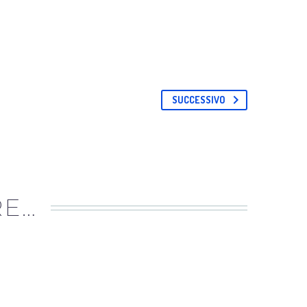
SUCCESSIVO
RE…