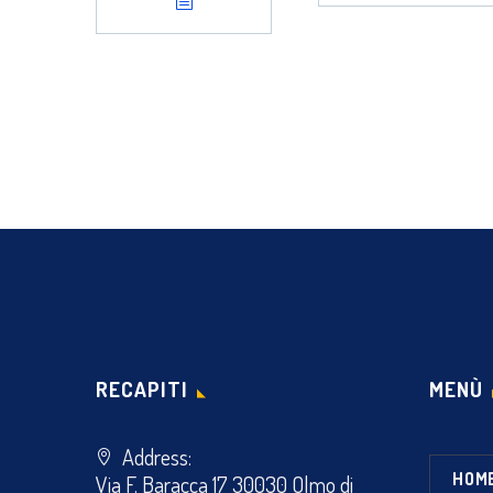
RECAPITI
MENÙ
Address:
HOM
Via F. Baracca 17 30030 Olmo di