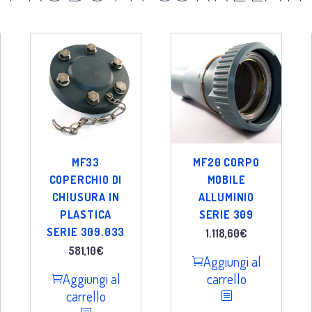
MF33
MF20 CORPO
COPERCHIO DI
MOBILE
CHIUSURA IN
ALLUMINIO
PLASTICA
SERIE 309
SERIE 309.033
1.118,60
€
581,10
€
Aggiungi al
Aggiungi al
carrello
carrello