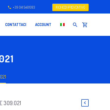
+39 041 5461083
RICHIEDI PREVENTIVO
CONTATTACI
ACCOUNT
021
.021
E 309.021