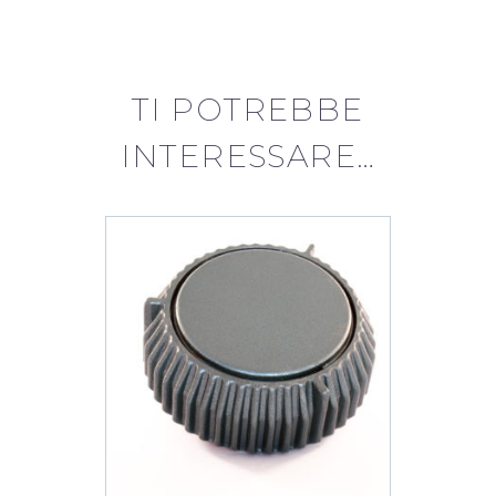
quantità
TI POTREBBE
INTERESSARE…