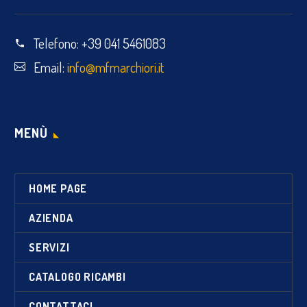
Telefono:
+39 041 5461083
Email:
info@mfmarchiori.it
MENÙ
HOME PAGE
AZIENDA
SERVIZI
CATALOGO RICAMBI
CONTATTACI