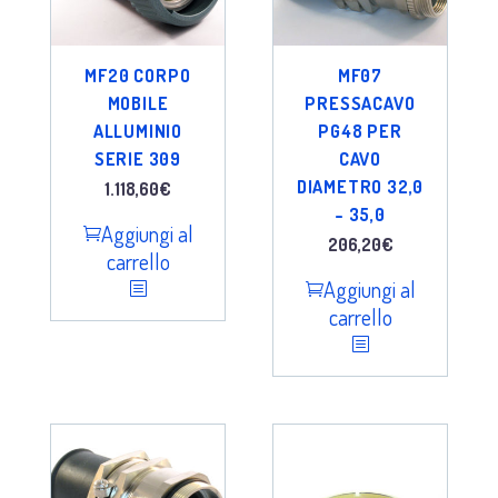
MF20 CORPO
MF07
MOBILE
PRESSACAVO
ALLUMINIO
PG48 PER
SERIE 309
CAVO
DIAMETRO 32,0
1.118,60
€
– 35,0
Aggiungi al
206,20
€
carrello
Aggiungi al
carrello