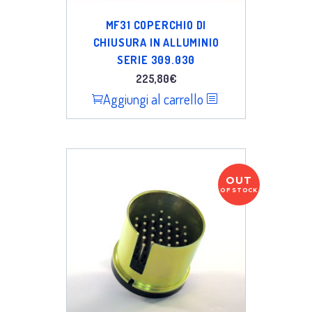
MF31 COPERCHIO DI
CHIUSURA IN ALLUMINIO
SERIE 309.030
225,80
€
Aggiungi al carrello
OUT
OF STOCK