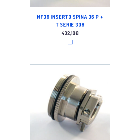
MF36 INSERTO SPINA 36 P +
T SERIE 309
402,10
€