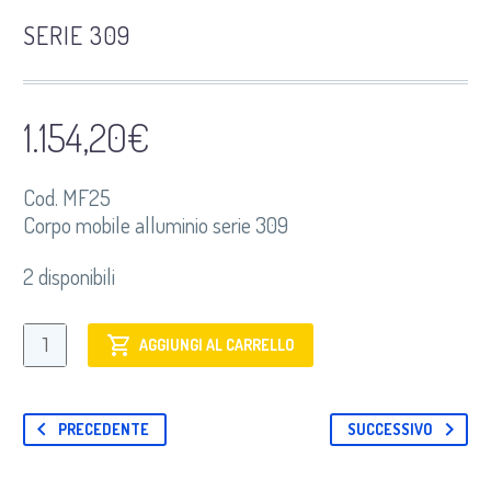
SERIE 309
1.154,20
€
Cod. MF25
Corpo mobile alluminio serie 309
2 disponibili
MF25
AGGIUNGI AL CARRELLO
Corpo
mobile
alluminio
PRECEDENTE
SUCCESSIVO
serie
309