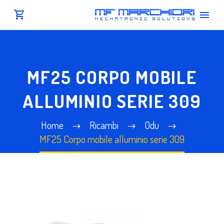
MF25 CORPO MOBILE
ALLUMINIO SERIE 309
Home
Ricambi
Odu
MF25 Corpo mobile alluminio serie 309