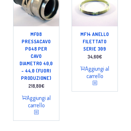
MF08
MF14 ANELLO
PRESSACAVO
FILETTATO
PG48 PER
SERIE 309
CAVO
34,60
€
DIAMETRO 40,0
Aggiungi al
– 44,0 (FUORI
carrello
PRODUZIONE)
218,80
€
Aggiungi al
carrello