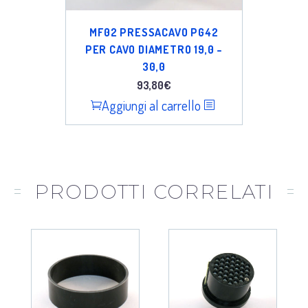
MF02 PRESSACAVO PG42
PER CAVO DIAMETRO 19,0 –
30,0
93,80
€
Aggiungi al carrello
PRODOTTI CORRELATI