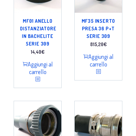
MF01 ANELLO
MF35 INSERTO
DISTANZIATORE
PRESA 36 P+T
IN BACHELITE
SERIE 309
SERIE 309
815,20
€
14,40
€
Aggiungi al
Aggiungi al
carrello
carrello