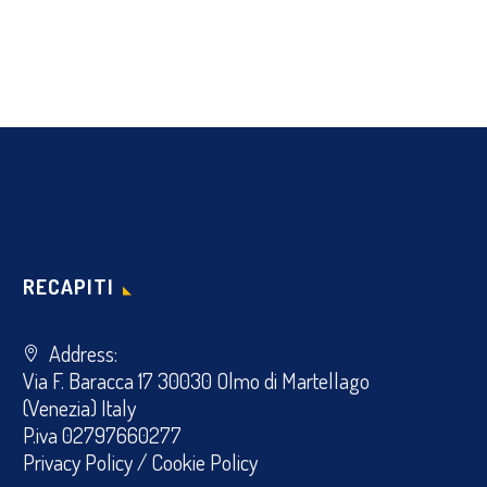
RECAPITI
Address:
Via F. Baracca 17 30030 Olmo di Martellago
(Venezia) Italy
P.iva 02797660277
Privacy Policy
/
Cookie Policy