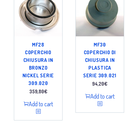
MF28
MF30
COPERCHIO
COPERCHIO DI
CHIUSURA IN
CHIUSURA IN
BRONZO
PLASTICA
NICKEL SERIE
SERIE 309.021
309.020
94,20
€
359,80
€
Add to cart
Add to cart