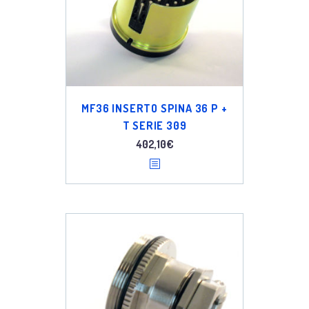
MF36 INSERTO SPINA 36 P +
T SERIE 309
402,10
€