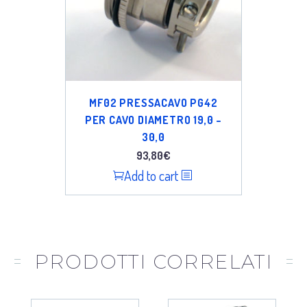
MF02 PRESSACAVO PG42
PER CAVO DIAMETRO 19,0 –
30,0
93,80
€
Add to cart
PRODOTTI CORRELATI