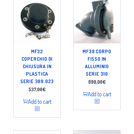
MF32
MF39 CORPO
COPERCHIO DI
FISSO IN
CHIUSURA IN
ALLUMINIO
PLASTICA
SERIE 310
SERIE 309.023
890,00
€
537,00
€
Add to cart
Add to cart