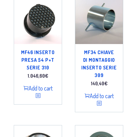
MF46 INSERTO
MF34 CHIAVE
PRESA 54 P+T
DI MONTAGGIO
SERIE 310
INSERTO SERIE
309
1.046,60
€
140,40
€
Add to cart
Add to cart