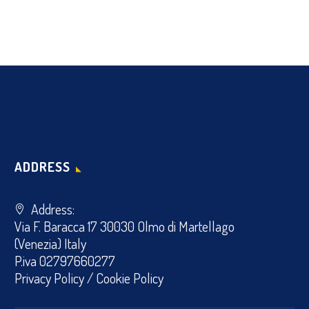
ADDRESS
Address:
Via F. Baracca 17 30030 Olmo di Martellago
(Venezia) Italy
P.iva 02797660277
Privacy Policy
/
Cookie Policy