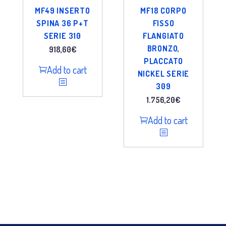
MF49 INSERTO
MF18 CORPO
SPINA 36 P+T
FISSO
SERIE 310
FLANGIATO
BRONZO,
918,60
€
PLACCATO
Add to cart
NICKEL SERIE
309
1.756,20
€
Add to cart