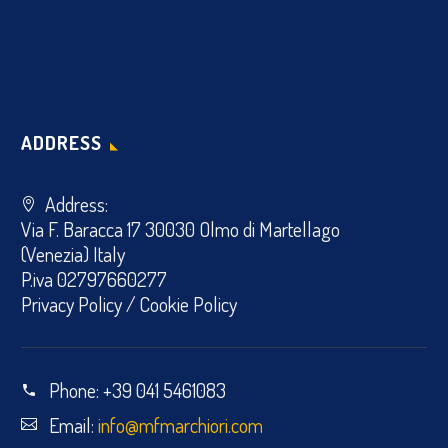
ADDRESS
Address:
Via F. Baracca 17 30030 Olmo di Martellago
(Venezia) Italy
P.iva 02797660277
Privacy Policy
/
Cookie Policy
Phone:
+39 041 5461083
Email:
info@mfmarchiori.com