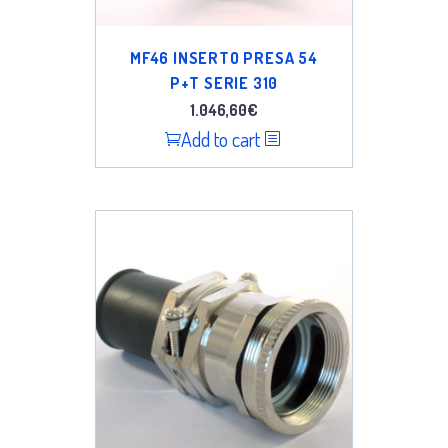
MF46 INSERTO PRESA 54
P+T SERIE 310
1.046,60
€
Add to cart