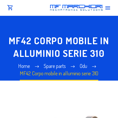
MF42 CORPO MOBILE IN
ALLUMINIO SERIE 310
Home
Spare parts
Odu
MF42 Corpo mobile in alluminio serie 310