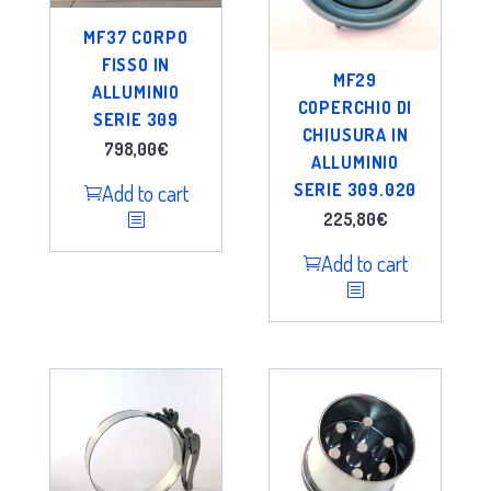
MF37 CORPO
FISSO IN
MF29
ALLUMINIO
COPERCHIO DI
SERIE 309
CHIUSURA IN
798,00
€
ALLUMINIO
Add to cart
SERIE 309.020
225,80
€
Add to cart