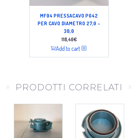
MF04 PRESSACAVO PG42
PER CAVO DIAMETRO 27,0 –
30,0
118,40
€
Add to cart
PRODOTTI CORRELATI